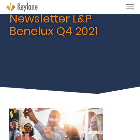
Newsletter L&P
Benelux Q4 2021