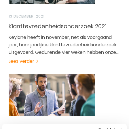
13 DECEMBER, 2021
Klanttevredenheidsonderzoek 2021
Keylane heeft in november, net als voorgaand
jaar, haar jaarlijkse klanttevredenheidsonderzoek
uitgevoerd. Gedurende vier weken hebben onze…
Lees verder
13 DECEMBER, 2021