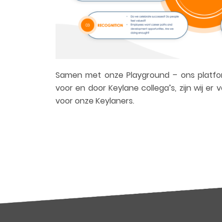
Samen
met onze Playground – ons platfor
voor en door Keylane collega’s,
zi
jn wij er
voor onze
Keylaners
.