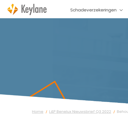
Schadeverzekeringen
Home
L&P Benelux Nieuwsbrief Q3 2022
Behou