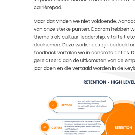
carrièrepad.
Maar dat vinden we niet voldoende. Aandach
van onze sterke punten. Daarom hebben w
thema’s als cultuur, leadership, vitaliteit etc.
deelnemen. Deze workshops zijn bedoeld om
feedback vertalen we in concrete acties. 
gerelateerd aan de uitkomsten van de em
jaar doen en die vertaald worden in de Key