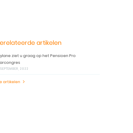
erelateerde artikelen
ylane ziet u graag op het Pensioen Pro
arcongres
 SEPTEMBER, 2022
le artikelen