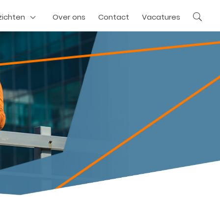
zichten
Over ons
Contact
Vacatures