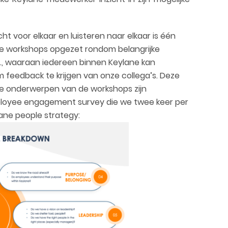
t voor elkaar en luisteren naar elkaar is één
e workshops
opgezet rondom belangrijke
,
waaraan iedereen binnen Keylane kan
 feedback te krijgen van onze collega’s. Deze
De onderwerpen van de workshops zijn
ployee engagement survey die we twee keer per
lane people strategy: