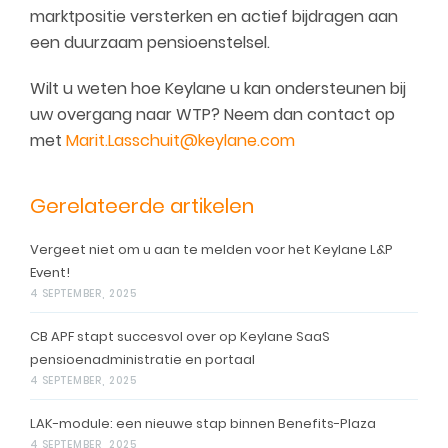
marktpositie versterken en actief bijdragen aan
een duurzaam pensioenstelsel.
Wilt u weten hoe Keylane u kan ondersteunen bij
uw overgang naar WTP? Neem dan contact op
met
Marit.Lasschuit@keylane.com
Gerelateerde artikelen
Vergeet niet om u aan te melden voor het Keylane L&P
Event!
4 SEPTEMBER, 2025
CB APF stapt succesvol over op Keylane SaaS
pensioenadministratie en portaal
4 SEPTEMBER, 2025
LAK-module: een nieuwe stap binnen Benefits-Plaza
4 SEPTEMBER, 2025