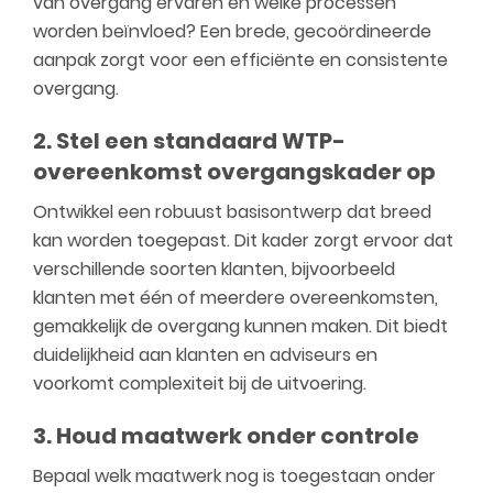
van overgang ervaren en welke processen
worden beïnvloed? Een brede, gecoördineerde
aanpak zorgt voor een efficiënte en consistente
overgang.
2. Stel een standaard WTP-
overeenkomst overgangskader op
Ontwikkel een robuust basisontwerp dat breed
kan worden toegepast. Dit kader zorgt ervoor dat
verschillende soorten klanten, bijvoorbeeld
klanten met één of meerdere overeenkomsten,
gemakkelijk de overgang kunnen maken. Dit biedt
duidelijkheid aan klanten en adviseurs en
voorkomt complexiteit bij de uitvoering.
3. Houd maatwerk onder controle
Bepaal welk maatwerk nog is toegestaan onder