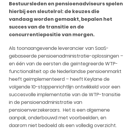
Bestuursleden en pensioenadviseurs spelen
hierbij een sleutelrol: de keuzes die
vandaag worden gemaakt, bepalen het
succes van de transitie en de
concurrentiepositie van morgen.
Als toonaangevende leverancier van SaaS-
gebaseerde pensioenadministratie-oplossingen –
en één van de eersten die geïntegreerde WTP-
functionaliteit op de Nederlandse pensioenmarkt
heeft geïmplementeerd – heeft Keylane de
volgende 10-stappenrichtlijn ontwikkeld voor een
succesvolle implementatie van de WTP-transitie
in de pensioenadministratie van
pensioenverzekeraars. Het is een algemene
aanpak, onderbouwd met voorbeelden, en
daarom niet bedoeld als een volledig overzicht.