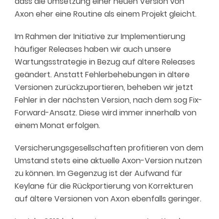
dass die Umsetzung einer neuen Version von
Axon eher eine Routine als einem Projekt gleicht.
Im Rahmen der Initiative zur Implementierung
häufiger Releases haben wir auch unsere
Wartungsstrategie in Bezug auf ältere Releases
geändert. Anstatt Fehlerbehebungen in ältere
Versionen zurückzuportieren, beheben wir jetzt
Fehler in der nächsten Version, nach dem sog Fix-
Forward-Ansatz. Diese wird immer innerhalb von
einem Monat erfolgen.
Versicherungsgesellschaften profitieren von dem
Umstand stets eine aktuelle Axon-Version nutzen
zu können. Im Gegenzug ist der Aufwand für
Keylane für die Rückportierung von Korrekturen
auf ältere Versionen von Axon ebenfalls geringer.