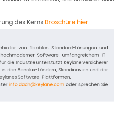
erung des Kerns
Broschüre hier.
Anbieter von flexiblen Standard-Lösungen und
t hochmoderner Software, umfangreichem IT-
 die Industrie unterstützt Keylane Versicherer
n in den Benelux-Ländern, Skandinavien und der
Keylanes Software-Plattformen.
nter
info.dach@keylane.com
oder sprechen Sie