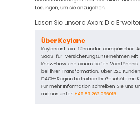
Lösungen, um sie anzugehen.
Lesen Sie unsere Axon: Die Erweit
Über Keylane
Keylane ist ein führender europäischer 
SaaS für Versicherungsunternehmen. Mi
Know-how und einem tiefen Verständnis für
bei ihrer Transformation. Über 225 Kunde
DACH-Region betreiben Ihr Geschäft mit 
Für mehr Information schreiben Sie uns u
mit uns unter:
+49 89 262 036015
.