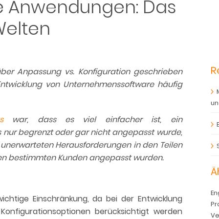
ge Anwendungen: Das
Welten
R
ber Anpassung vs. Konfiguration geschrieben
r Entwicklung von Unternehmenssoftware häufig
un
sts
war, dass es viel einfacher ist, ein
 nur begrenzt oder gar nicht angepasst wurde,
 unerwarteten Herausforderungen in den Teilen
nen bestimmten Kunden angepasst wurden.
Ä
En
ichtige Einschränkung, da bei der Entwicklung
Pr
 Konfigurationsoptionen berücksichtigt werden
Ve