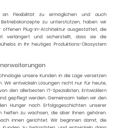
n Flexibilität zu ermöglichen und auch
Betriebskonzepte zu unterstützen, haben wir
 offenen Plug-in-Architektur ausgestattet, die
 verlängert und sicherstellt, dass sie die
helos in Ihr heutiges Produktions-Ökosystem
ernerweiterungen
echnologie unsere Kunden in die Lage versetzen
ein. Wir entwickeln Lösungen nicht nur für heute,
n den allerbesten IT-Spezialisten, Entwicklern
und gepflegt werden. Gemeinsam teilen wir den
den Hunger nach Erfolgsgeschichten unserer
n helfen zu wachsen, die aber Ihnen gehören.
ach innen gerichtet. Wir beginnen damit, die
r Kunden zu betrachten, und entwickeln dann