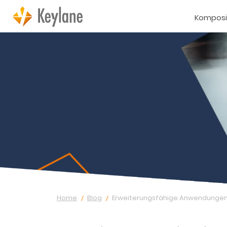
Komposi
Home
Blog
Erweiterungsfähige Anwendungen: