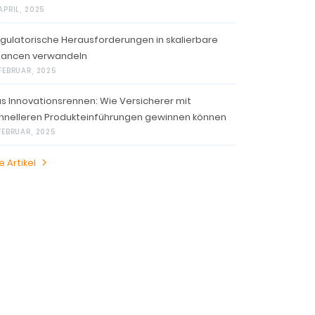
APRIL, 2025
gulatorische Herausforderungen in skalierbare
ancen verwandeln
 FEBRUAR, 2025
s Innovationsrennen: Wie Versicherer mit
hnelleren Produkteinführungen gewinnen können
 FEBRUAR, 2025
e Artikel