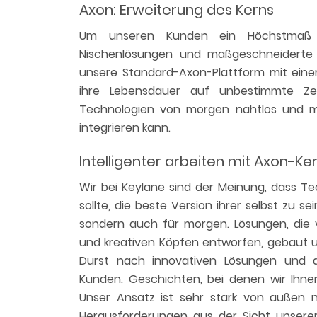
Axon: Erweiterung des Kerns
Um unseren Kunden ein Höchstmaß a
Nischenlösungen und maßgeschneiderte 
unsere Standard-Axon-Plattform mit einer
ihre Lebensdauer auf unbestimmte Zeit
Technologien von morgen nahtlos und mü
integrieren kann.
Intelligenter arbeiten mit Axon-K
Wir bei Keylane sind der Meinung, dass T
sollte, die beste Version ihrer selbst zu s
sondern auch für morgen. Lösungen, die vo
und kreativen Köpfen entworfen, gebaut 
Durst nach innovativen Lösungen und 
Kunden. Geschichten, bei denen wir Ihne
Unser Ansatz ist sehr stark von außen n
Herausforderungen aus der Sicht unsere