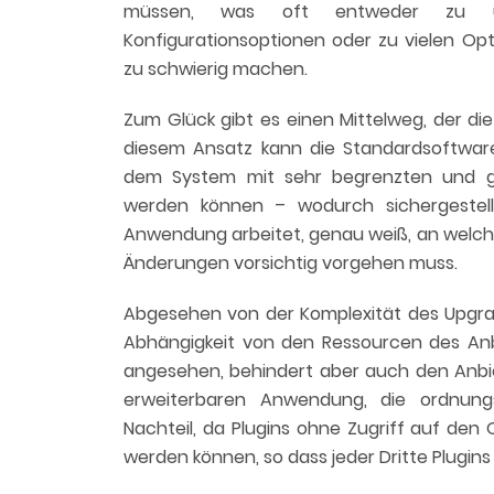
müssen, was oft entweder zu unf
Konfigurationsoptionen oder zu vielen Opt
zu schwierig machen.
Zum Glück gibt es einen Mittelweg, der di
diesem Ansatz kann die Standardsoftwar
dem System mit sehr begrenzten und ge
werden können – wodurch sichergestell
Anwendung arbeitet, genau weiß, an welche
Änderungen vorsichtig vorgehen muss.
Abgesehen von der Komplexität des Upgrad
Abhängigkeit von den Ressourcen des Anbi
angesehen, behindert aber auch den Anbiete
erweiterbaren Anwendung, die ordnung
Nachteil, da Plugins ohne Zugriff auf de
werden können, so dass jeder Dritte Plugins