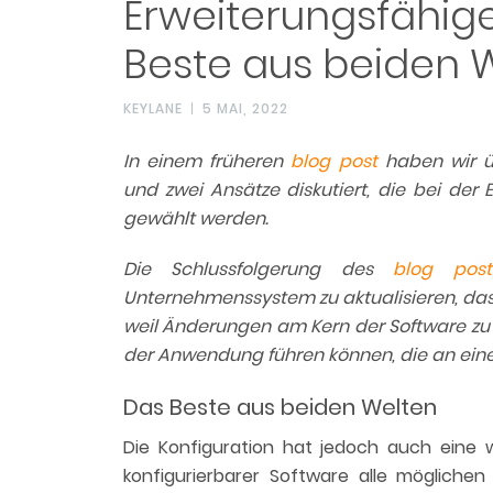
Erweiterungsfähi
Beste aus beiden 
KEYLANE
5 MAI, 2022
In einem früheren
blog post
haben wir ü
und zwei Ansätze diskutiert, die bei de
gewählt werden.
Die Schlussfolgerung des
blog po
Unternehmenssystem zu aktualisieren, das
weil Änderungen am Kern der Software zu
der Anwendung führen können, die an ei
Das Beste aus beiden Welten
Die Konfiguration hat jedoch auch eine w
konfigurierbarer Software alle möglichen