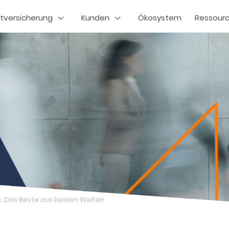
tversicherung
Kunden
Ökosystem
Ressour
 Das Beste aus beiden Welten