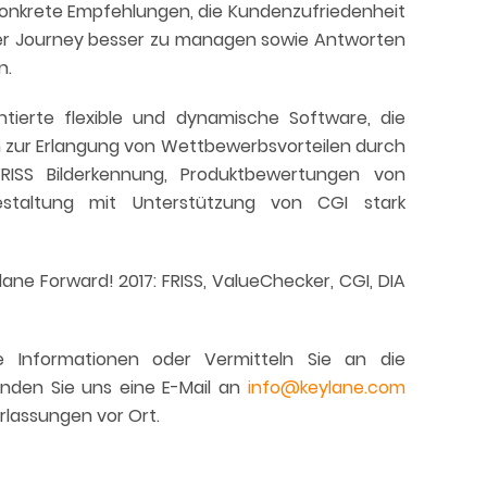
 konkrete Empfehlungen, die Kundenzufriedenheit
mer Journey besser zu managen sowie Antworten
n.
ntierte flexible und dynamische Software, die
n zur Erlangung von Wettbewerbsvorteilen durch
RISS Bilderkennung, Produktbewertungen von
staltung mit Unterstützung von CGI stark
ane Forward! 2017: FRISS, ValueChecker, CGI, DIA
e Informationen oder Vermitteln Sie an die
enden Sie uns eine E-Mail an
info@keylane.com
rlassungen vor Ort.