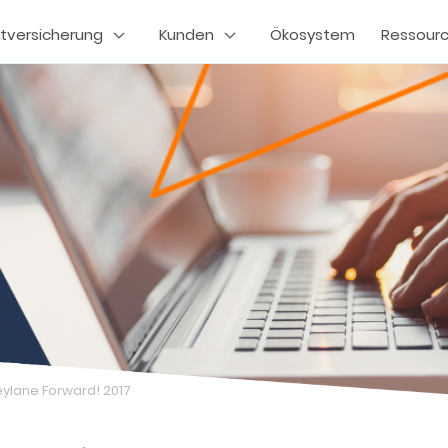
tversicherung
Kunden
Ökosystem
Ressour
eylane Forward! 2017