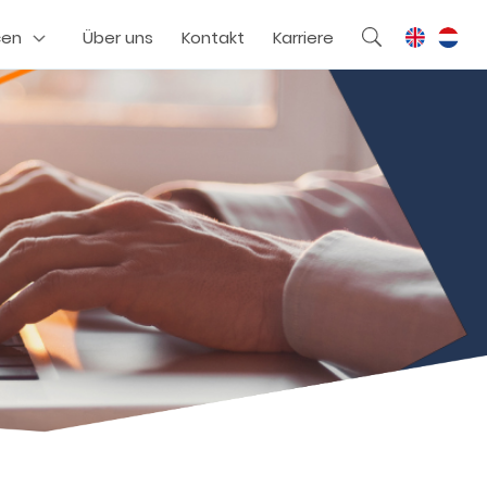
cen
Über uns
Kontakt
Karriere