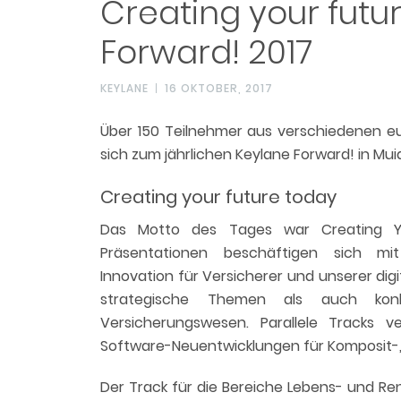
Creating your futu
Forward! 2017
KEYLANE
16 OKTOBER, 2017
Über 150 Teilnehmer aus verschiedenen 
sich zum jährlichen Keylane Forward! in Mu
Creating your future today
Das Motto des Tages war Creating Yo
Präsentationen beschäftigen sich mit
Innovation für Versicherer und unserer dig
strategische Themen als auch konk
Versicherungswesen. Parallele Tracks v
Software-Neuentwicklungen für Komposit-,
Der Track für die Bereiche Lebens- und R