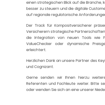
einen strategischen Blick auf die Branche,
besser zu steuern und die digitale Custo
auf regionale regulatorische Anforderunge
Der Track für Kompositversicherer präse
Versicherern strategische Partnerschafte
die Integration von neuen Tools wie F
ValueChecker oder dynamische Preisge
erleichtert.
Herzlichen Dank an unsere Partner des Keyl
und Cognizant.
Gerne senden wir Ihnen hierzu weiter
Referenten und Fachleute weiter. Bitte s
oder wenden Sie sich an eine unserer Niede